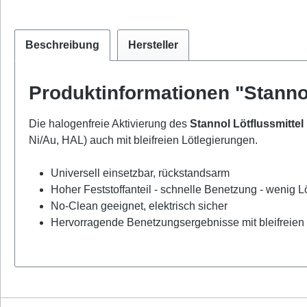
Beschreibung
Hersteller
Produktinformationen "Stannol
Die halogenfreie Aktivierung des
Stannol Lötflussmitte
Ni/Au, HAL) auch mit bleifreien Lötlegierungen.
Universell einsetzbar, rückstandsarm
Hoher Feststoffanteil - schnelle Benetzung - wenig Lö
No-Clean geeignet, elektrisch sicher
Hervorragende Benetzungsergebnisse mit bleifreien