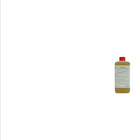
Bildergalerie überspringen