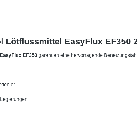
 Lötflussmittel EasyFlux EF350 2
l EasyFlux EF350
garantiert eine hervorragende Benetzungsfähi
tfehler
 Legierungen