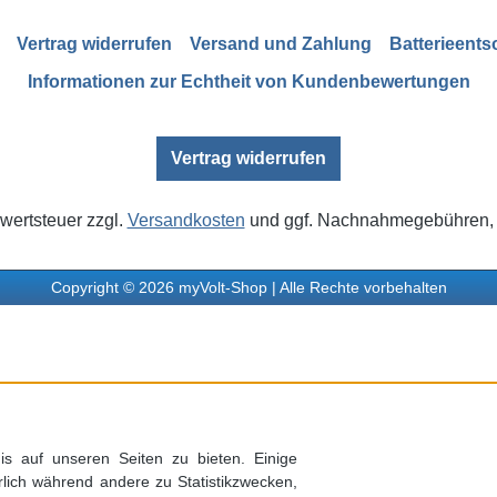
Vertrag widerrufen
Versand und Zahlung
Batterieent
Informationen zur Echtheit von Kundenbewertungen
Vertrag widerrufen
rwertsteuer zzgl.
Versandkosten
und ggf. Nachnahmegebühren, 
Copyright © 2026 myVolt-Shop | Alle Rechte vorbehalten
s auf unseren Seiten zu bieten. Einige
rlich während andere zu Statistikzwecken,