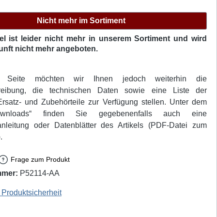
Nicht mehr im Sortiment
kel ist leider nicht mehr in unserem Sortiment und wird
unft nicht mehr angeboten.
r Seite möchten wir Ihnen jedoch weiterhin die
hreibung, die technischen Daten sowie eine Liste der
rsatz- und Zubehörteile zur Verfügung stellen. Unter dem
ownloads“ finden Sie gegebenenfalls auch eine
nleitung oder Datenblätter des Artikels (PDF-Datei zum
.
Frage zum Produkt
mmer:
P52114-AA
 EAN / GTIN: 4006062941110
Produktsicherheit