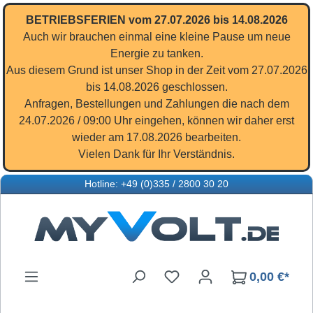
Zum Hauptinhalt springen
BETRIEBSFERIEN vom 27.07.2026 bis 14.08.2026
Auch wir brauchen einmal eine kleine Pause um neue
Energie zu tanken.
Aus diesem Grund ist unser Shop in der Zeit vom 27.07.2026
bis 14.08.2026 geschlossen.
Anfragen, Bestellungen und Zahlungen die nach dem
24.07.2026 / 09:00 Uhr eingehen, können wir daher erst
wieder am 17.08.2026 bearbeiten.
Vielen Dank für Ihr Verständnis.
Hotline: +49 (0)335 / 2800 30 20
Du hast 0 Produkte auf d
0,00 €*