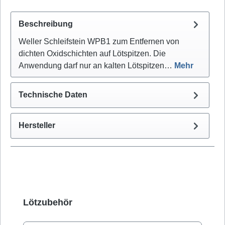
Beschreibung
Weller Schleifstein WPB1 zum Entfernen von
dichten Oxidschichten auf Lötspitzen. Die
Anwendung darf nur an kalten Lötspitzen…
Mehr
Technische Daten
Hersteller
Produktgalerie überspringen
Lötzubehör