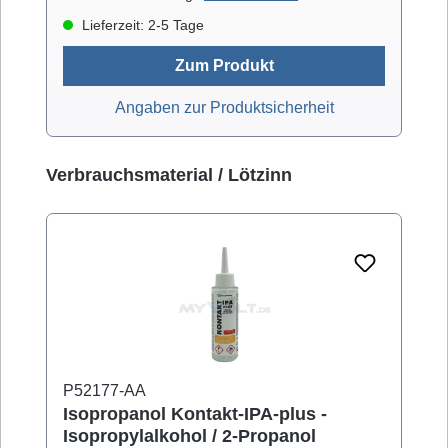
Lieferzeit: 2-5 Tage
Zum Produkt
Angaben zur Produktsicherheit
Produktgalerie überspringen
Verbrauchsmaterial / Lötzinn
P52177-AA
Isopropanol Kontakt-IPA-plus -
Isopropylalkohol / 2-Propanol