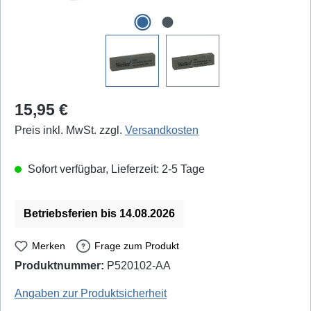
Regulärer Preis:
15,95 €
Preis inkl. MwSt. zzgl.
Versandkosten
Sofort verfügbar, Lieferzeit: 2-5 Tage
Betriebsferien bis 14.08.2026
Merken
Frage zum Produkt
Produktnummer:
P520102-AA
Weller Professional: WPB1 - EAN / GTIN: 0037103590602
Angaben zur Produktsicherheit