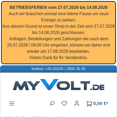
Zum Hauptinhalt springen
BETRIEBSFERIEN vom 27.07.2026 bis 14.08.2026
Auch wir brauchen einmal eine kleine Pause um neue
Energie zu tanken.
Aus diesem Grund ist unser Shop in der Zeit vom 27.07.2026
bis 14.08.2026 geschlossen.
Anfragen, Bestellungen und Zahlungen die nach dem
24.07.2026 / 09:00 Uhr eingehen, können wir daher erst
wieder am 17.08.2026 bearbeiten.
Vielen Dank für Ihr Verständnis.
Hotline: +49 (0)335 / 2800 30 20
Du hast 0 Produkte auf d
0,00 €*