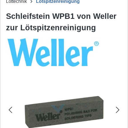
Löttechnik
Lötspitzenreinigung
Schleifstein WPB1 von Weller
zur Lötspitzenreinigung
Bildergalerie überspringen