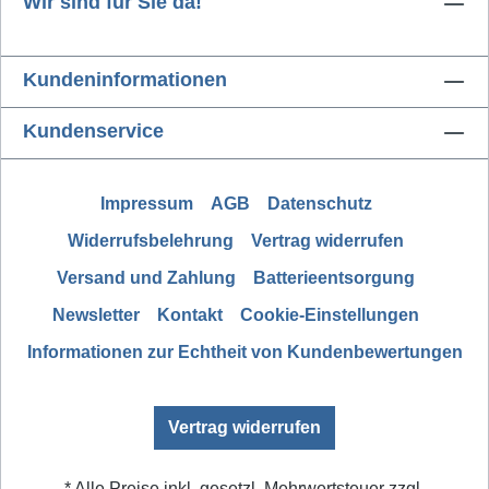
Wir sind für Sie da!
Kundeninformationen
Kundenservice
Impressum
AGB
Datenschutz
Widerrufsbelehrung
Vertrag widerrufen
Versand und Zahlung
Batterieentsorgung
Newsletter
Kontakt
Cookie-Einstellungen
Informationen zur Echtheit von Kundenbewertungen
Vertrag widerrufen
* Alle Preise inkl. gesetzl. Mehrwertsteuer zzgl.