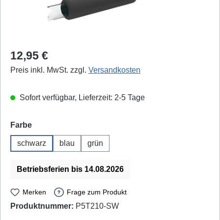
Regulärer Preis:
12,95 €
Preis inkl. MwSt. zzgl.
Versandkosten
Sofort verfügbar, Lieferzeit: 2-5 Tage
auswählen
Farbe
schwarz
blau
grün
Betriebsferien bis 14.08.2026
Merken
Frage zum Produkt
Produktnummer:
P5T210-SW
JBC: T3311 - EAN / GTIN: 8427327499621