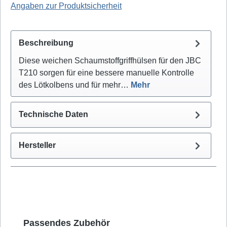
Angaben zur Produktsicherheit
Beschreibung
Diese weichen Schaumstoffgriffhülsen für den JBC
T210 sorgen für eine bessere manuelle Kontrolle
des Lötkolbens und für mehr…
Mehr
Technische Daten
Hersteller
Produktgalerie überspringen
Passendes Zubehör