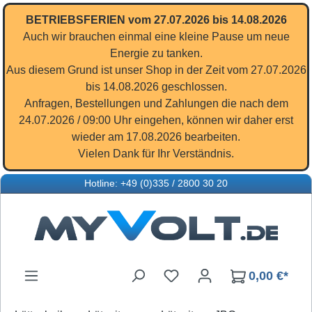
Zum Hauptinhalt springen
BETRIEBSFERIEN vom 27.07.2026 bis 14.08.2026
Auch wir brauchen einmal eine kleine Pause um neue
Energie zu tanken.
Aus diesem Grund ist unser Shop in der Zeit vom 27.07.2026
bis 14.08.2026 geschlossen.
Anfragen, Bestellungen und Zahlungen die nach dem
24.07.2026 / 09:00 Uhr eingehen, können wir daher erst
wieder am 17.08.2026 bearbeiten.
Vielen Dank für Ihr Verständnis.
Hotline: +49 (0)335 / 2800 30 20
Du hast 0 Produkte auf d
0,00 €*