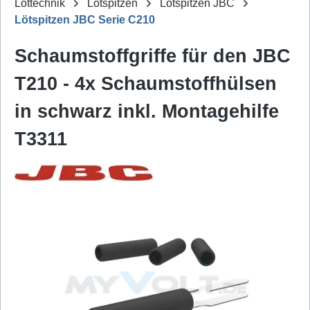
Löttechnik
Lötspitzen
Lötspitzen JBC
Lötspitzen JBC Serie C210
Schaumstoffgriffe für den JBC
T210 - 4x Schaumstoffhülsen
in schwarz inkl. Montagehilfe
T3311
Bildergalerie überspringen