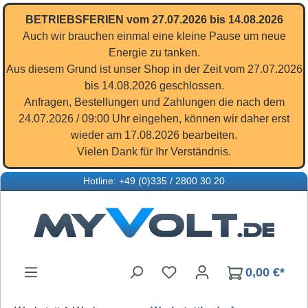
Zum Hauptinhalt springen
BETRIEBSFERIEN vom 27.07.2026 bis 14.08.2026
Auch wir brauchen einmal eine kleine Pause um neue
Energie zu tanken.
Aus diesem Grund ist unser Shop in der Zeit vom 27.07.2026
bis 14.08.2026 geschlossen.
Anfragen, Bestellungen und Zahlungen die nach dem
24.07.2026 / 09:00 Uhr eingehen, können wir daher erst
wieder am 17.08.2026 bearbeiten.
Vielen Dank für Ihr Verständnis.
Hotline: +49 (0)335 / 2800 30 20
Du hast 0 Produkte auf d
0,00 €*