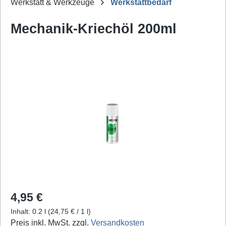
Werkstatt & Werkzeuge
Werkstattbedarf
Mechanik-Kriechöl 200ml
Bildergalerie überspringen
Regulärer Preis:
4,95 €
Inhalt:
0.2 l
(24,75 € / 1 l)
Preis inkl. MwSt. zzgl.
Versandkosten