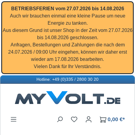
Zum Hauptinhalt springen
BETRIEBSFERIEN vom 27.07.2026 bis 14.08.2026
Auch wir brauchen einmal eine kleine Pause um neue
Energie zu tanken.
Aus diesem Grund ist unser Shop in der Zeit vom 27.07.2026
bis 14.08.2026 geschlossen.
Anfragen, Bestellungen und Zahlungen die nach dem
24.07.2026 / 09:00 Uhr eingehen, können wir daher erst
wieder am 17.08.2026 bearbeiten.
Vielen Dank für Ihr Verständnis.
Hotline: +49 (0)335 / 2800 30 20
Du hast 0 Produkte auf d
0,00 €*