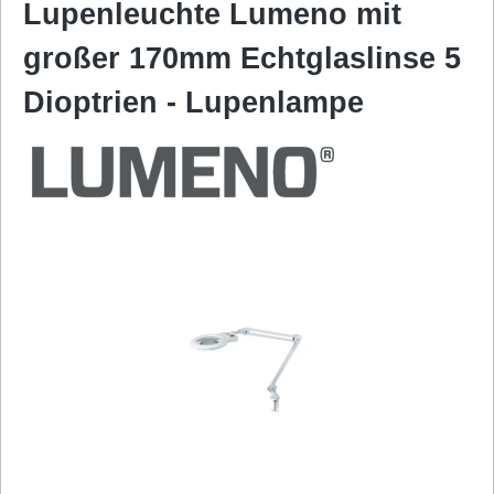
Lupenleuchte Lumeno mit
großer 170mm Echtglaslinse 5
Dioptrien - Lupenlampe
Bildergalerie überspringen