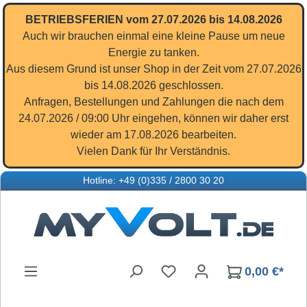
Zum Hauptinhalt springen
BETRIEBSFERIEN vom 27.07.2026 bis 14.08.2026
Auch wir brauchen einmal eine kleine Pause um neue
Energie zu tanken.
Aus diesem Grund ist unser Shop in der Zeit vom 27.07.2026
bis 14.08.2026 geschlossen.
Anfragen, Bestellungen und Zahlungen die nach dem
24.07.2026 / 09:00 Uhr eingehen, können wir daher erst
wieder am 17.08.2026 bearbeiten.
Vielen Dank für Ihr Verständnis.
Hotline: +49 (0)335 / 2800 30 20
Du hast 0 Produkte auf d
0,00 €*