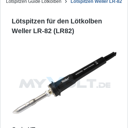
Lötspitzen Guide Lötkolben
Lötspitzen Weller LR-82
Lötspitzen für den Lötkolben
Weller LR-82 (LR82)