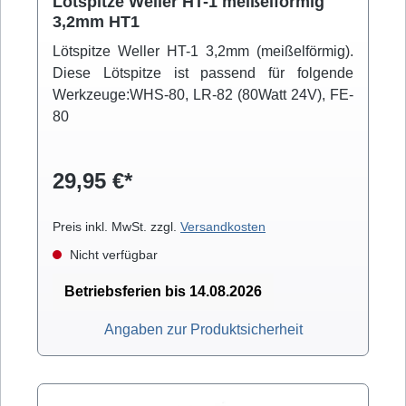
Lötspitze Weller HT-1 meißelförmig
3,2mm HT1
Lötspitze Weller HT-1 3,2mm (meißelförmig).
Diese Lötspitze ist passend für folgende
Werkzeuge:WHS-80, LR-82 (80Watt 24V), FE-
80
29,95 €*
Preis inkl. MwSt. zzgl.
Versandkosten
Nicht verfügbar
Betriebsferien bis 14.08.2026
Angaben zur Produktsicherheit