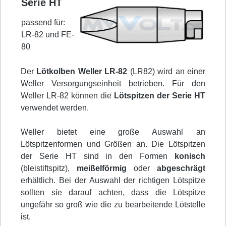
Serie HT
passend für:
LR-82 und FE-
80
Der
Lötkolben Weller LR-82
(LR82) wird an einer
Weller Versorgungseinheit betrieben. Für den
Weller LR-82 können die
Lötspitzen der Serie HT
verwendet werden.
Weller bietet eine große Auswahl an
Lötspitzenformen und Größen an. Die Lötspitzen
der Serie HT sind in den Formen
konisch
(bleistiftspitz),
meißelförmig
oder
abgeschrägt
erhältlich. Bei der Auswahl der richtigen Lötspitze
sollten sie darauf achten, dass die Lötspitze
ungefähr so groß wie die zu bearbeitende Lötstelle
ist.