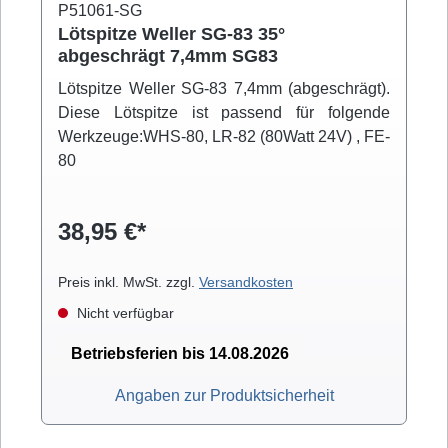
P51061-SG
Lötspitze Weller SG-83 35°
abgeschrägt 7,4mm SG83
Lötspitze Weller SG-83 7,4mm (abgeschrägt).
Diese Lötspitze ist passend für folgende
Werkzeuge:WHS-80, LR-82 (80Watt 24V) , FE-
80
38,95 €*
Preis inkl. MwSt. zzgl.
Versandkosten
Nicht verfügbar
Betriebsferien bis 14.08.2026
Angaben zur Produktsicherheit