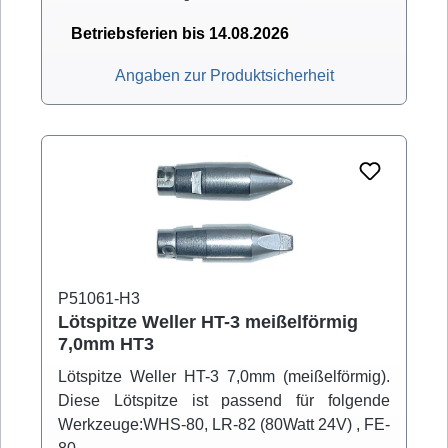
Betriebsferien bis 14.08.2026
Angaben zur Produktsicherheit
P51061-H3
Lötspitze Weller HT-3 meißelförmig
7,0mm HT3
Lötspitze Weller HT-3 7,0mm (meißelförmig).
Diese Lötspitze ist passend für folgende
Werkzeuge:WHS-80, LR-82 (80Watt 24V) , FE-