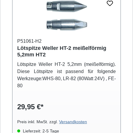
P51061-H2
Lötspitze Weller HT-2 meißelförmig
5,2mm HT2
Lötspitze Weller HT-2 5,2mm (meißelförmig).
Diese Lötspitze ist passend für folgende
Werkzeuge:WHS-80, LR-82 (80Watt 24V) , FE-
80
29,95 €*
Preis inkl. MwSt. zzgl.
Versandkosten
Lieferzeit: 2-5 Tage