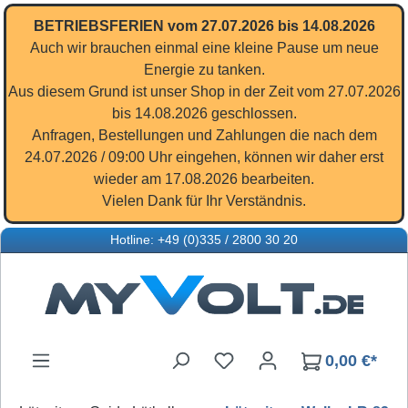
Zum Hauptinhalt springen
BETRIEBSFERIEN vom 27.07.2026 bis 14.08.2026
Auch wir brauchen einmal eine kleine Pause um neue
Energie zu tanken.
Aus diesem Grund ist unser Shop in der Zeit vom 27.07.2026
bis 14.08.2026 geschlossen.
Anfragen, Bestellungen und Zahlungen die nach dem
24.07.2026 / 09:00 Uhr eingehen, können wir daher erst
wieder am 17.08.2026 bearbeiten.
Vielen Dank für Ihr Verständnis.
Hotline: +49 (0)335 / 2800 30 20
Du hast 0 Produkte auf d
0,00 €*