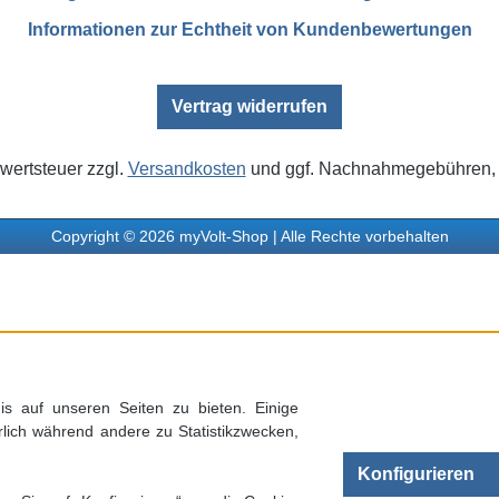
Informationen zur Echtheit von Kundenbewertungen
Vertrag widerrufen
rwertsteuer zzgl.
Versandkosten
und ggf. Nachnahmegebühren, 
Copyright © 2026 myVolt-Shop | Alle Rechte vorbehalten
s auf unseren Seiten zu bieten. Einige
rlich während andere zu Statistikzwecken,
Konfigurieren