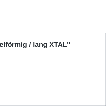
elförmig / lang XTAL"