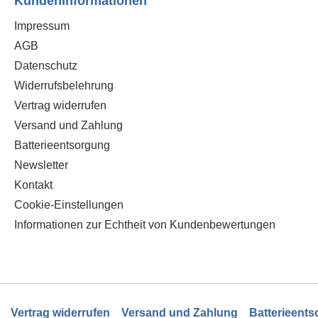
Kundeninformationen
halogenfrei.Sehr s
Rückstände Großes Einsat
Impressum
Großes Prozessfe
AGB
Kompatibel mit bleifre
Datenschutz
bleihaltigen Legierungen
Widerrufsbelehrung
halogenfrei
Vertrag widerrufen
Versand und Zahlung
Batterieentsorgung
Newsletter
Kontakt
Cookie-Einstellungen
Informationen zur Echtheit von Kundenbewertungen
Vertrag widerrufen
Versand und Zahlung
Batterieent