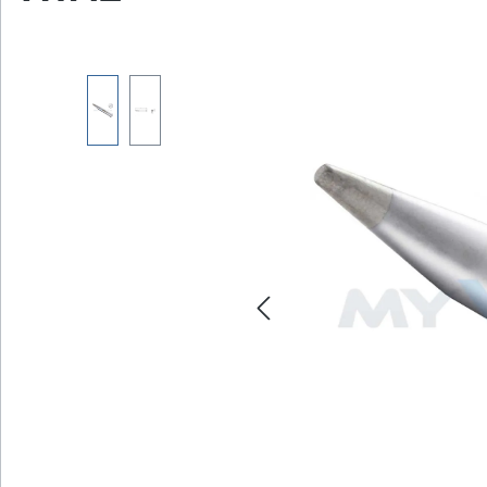
Bildergalerie überspringen