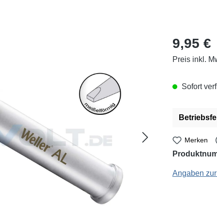
Regulärer Pr
9,95 €
Preis inkl. M
Sofort verf
Betriebsfe
Merken
Produktnu
Weller Profession
Angaben zur 