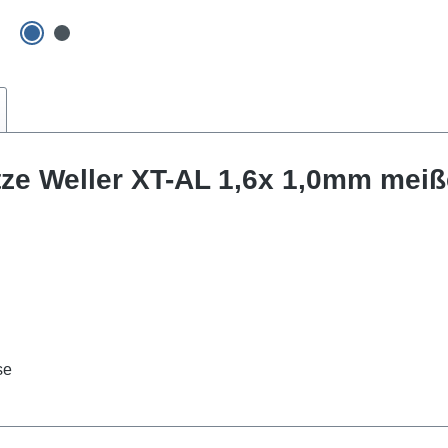
tze Weller XT-AL 1,6x 1,0mm meiß
se