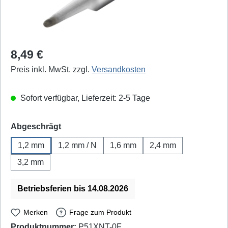
Regulärer Preis:
8,49 €
Preis inkl. MwSt. zzgl.
Versandkosten
Sofort verfügbar, Lieferzeit: 2-5 Tage
auswählen
Abgeschrägt
1,2 mm
1,2 mm / N
1,6 mm
2,4 mm
3,2 mm
Betriebsferien bis 14.08.2026
Merken
Frage zum Produkt
Produktnummer:
P51XNT-0F