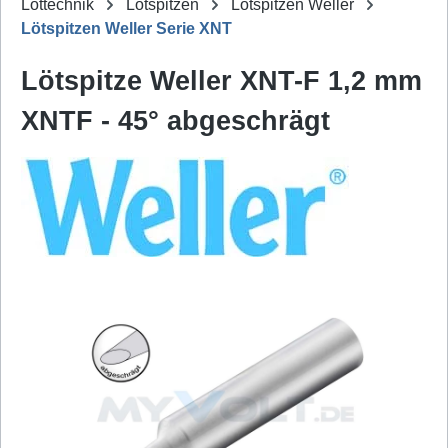
Löttechnik
Lötspitzen
Lötspitzen Weller
Lötspitzen Weller Serie XNT
Lötspitze Weller XNT-F 1,2 mm
XNTF - 45° abgeschrägt
Bildergalerie überspringen