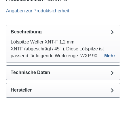
Weller Professional: T0054488799 - EAN / GTIN: 4003019429585
Angaben zur Produktsicherheit
Beschreibung
Lötspitze Weller XNT-F 1,2 mm
XNTF (abgeschrägt / 45° ). Diese Lötspitze ist
passend für folgende Werkzeuge: WXP 90,…
Mehr
Technische Daten
Hersteller