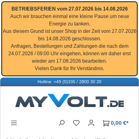
Zum Hauptinhalt springen
BETRIEBSFERIEN vom 27.07.2026 bis 14.08.2026
Auch wir brauchen einmal eine kleine Pause um neue
Energie zu tanken.
Aus diesem Grund ist unser Shop in der Zeit vom 27.07.2026
bis 14.08.2026 geschlossen.
Anfragen, Bestellungen und Zahlungen die nach dem
24.07.2026 / 09:00 Uhr eingehen, können wir daher erst
wieder am 17.08.2026 bearbeiten.
Vielen Dank für Ihr Verständnis.
Hotline: +49 (0)335 / 2800 30 20
Du hast 0 Produkte auf d
0,00 €*