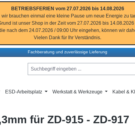
BETRIEBSFERIEN vom 27.07.2026 bis 14.08.2026
 wir brauchen einmal eine kleine Pause um neue Energie zu ta
rund ist unser Shop in der Zeit vom 27.07.2026 bis 14.08.2026
ie nach dem 24.07.2026 / 09:00 Uhr eingehen, können wir dahe
Vielen Dank für Ihr Verständnis.
Fachberatung und zuverlässige Lieferung
ESD-Arbeitsplatz
Werkstatt & Werkzeuge
Kabel & Kl
 1,3mm für ZD-915 - ZD-917