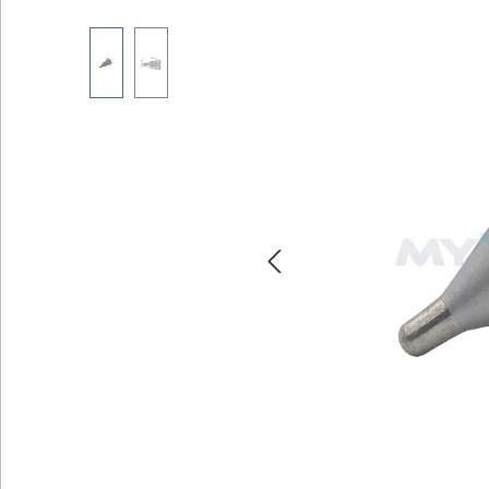
Bildergalerie überspringen