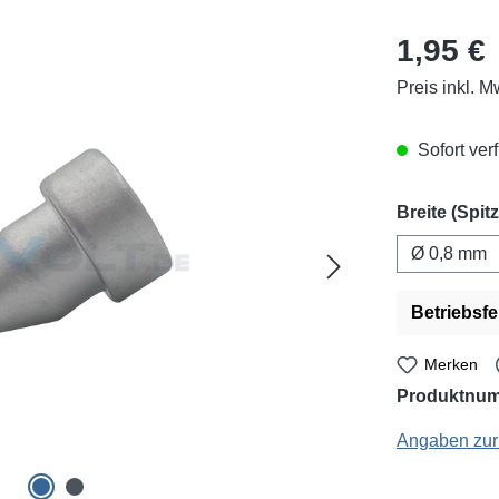
Regulärer Pr
1,95 €
Preis inkl. M
Sofort verf
Breite (Spitz
Ø 0,8 mm
Betriebsfe
Merken
Produktnu
Zhongdi / Schwick
Angaben zur 