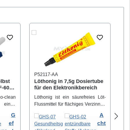
P52117-AA
P5
elbst
Löthonig in 7,5g Dosiertube
Lö
IF-6000
für den Elektronikbereich
Lö
Ti
no-clean
Löthonig ist ein säurefreies Löt-
De
 einen
Flussmittel für flächiges Verzinnen
er
auftrag
sowie punktförmiges Löten auch
zu
G
A
pische
mit bleifreien Loten. Löthonig
s
ef
cht
dlöten,
eignet sich speziell zum Löten mit
Ox