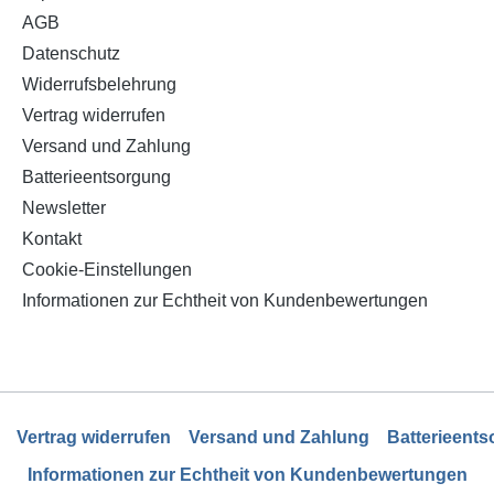
Großes Prozessfe
AGB
Kompatibel mit bleifre
Datenschutz
bleihaltigen Legierungen
Widerrufsbelehrung
halogenfrei
Vertrag widerrufen
Versand und Zahlung
Batterieentsorgung
Newsletter
Kontakt
Cookie-Einstellungen
Informationen zur Echtheit von Kundenbewertungen
Vertrag widerrufen
Versand und Zahlung
Batterieent
Informationen zur Echtheit von Kundenbewertungen