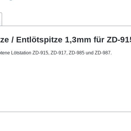
ze / Entlötspitze 1,3mm für ZD-91
otene Lötstation ZD-915, ZD-917, ZD-985 und ZD-987.