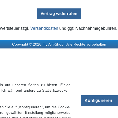
Vertrag widerrufen
rwertsteuer zzgl.
Versandkosten
und ggf. Nachnahmegebühren, 
Copyright © 2026 myVolt-Shop | Alle Rechte vorbehalten
s auf unseren Seiten zu bieten. Einige
rlich während andere zu Statistikzwecken,
Konfigurieren
en Sie auf „Konfigurieren“, um die Cookie-
rer gewählten Einstellung möglicherweise