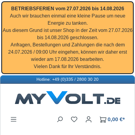
Zum Hauptinhalt springen
BETRIEBSFERIEN vom 27.07.2026 bis 14.08.2026
Auch wir brauchen einmal eine kleine Pause um neue
Energie zu tanken.
Aus diesem Grund ist unser Shop in der Zeit vom 27.07.2026
bis 14.08.2026 geschlossen.
Anfragen, Bestellungen und Zahlungen die nach dem
24.07.2026 / 09:00 Uhr eingehen, können wir daher erst
wieder am 17.08.2026 bearbeiten.
Vielen Dank für Ihr Verständnis.
Hotline: +49 (0)335 / 2800 30 20
Du hast 0 Produkte auf d
0,00 €*