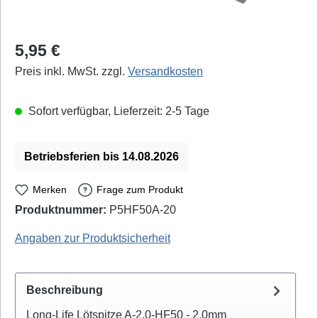
Regulärer Preis:
5,95 €
Preis inkl. MwSt. zzgl.
Versandkosten
Sofort verfügbar, Lieferzeit: 2-5 Tage
Betriebsferien bis 14.08.2026
Merken
Frage zum Produkt
Produktnummer:
P5HF50A-20
Quick: 500-2C
Angaben zur Produktsicherheit
Beschreibung
Long-Life Lötspitze A-2,0-HF50 - 2,0mm