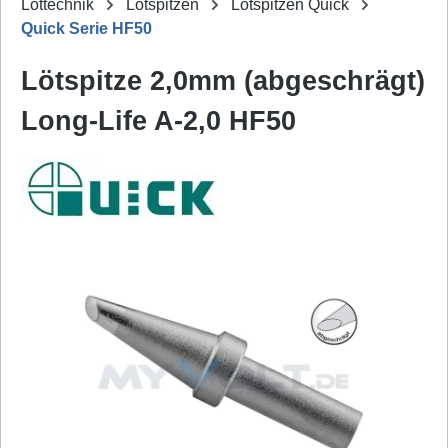
Löttechnik
Lötspitzen
Lötspitzen Quick
Quick Serie HF50
Lötspitze 2,0mm (abgeschrägt)
Long-Life A-2,0 HF50
Bildergalerie überspringen