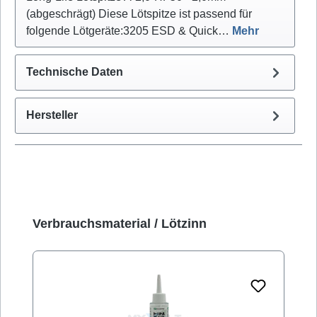
(abgeschrägt) Diese Lötspitze ist passend für
folgende Lötgeräte:3205 ESD & Quick…
Mehr
Technische Daten
Hersteller
Produktgalerie überspringen
Verbrauchsmaterial / Lötzinn