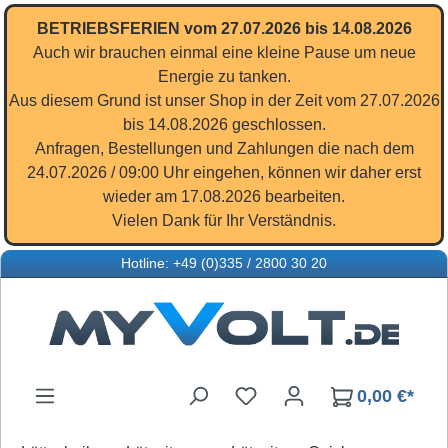
Zum Hauptinhalt springen
BETRIEBSFERIEN vom 27.07.2026 bis 14.08.2026
Auch wir brauchen einmal eine kleine Pause um neue
Energie zu tanken.
Aus diesem Grund ist unser Shop in der Zeit vom 27.07.2026
bis 14.08.2026 geschlossen.
Anfragen, Bestellungen und Zahlungen die nach dem
24.07.2026 / 09:00 Uhr eingehen, können wir daher erst
wieder am 17.08.2026 bearbeiten.
Vielen Dank für Ihr Verständnis.
Hotline: +49 (0)335 / 2800 30 20
Du hast 0 Produkte auf d
0,00 €*