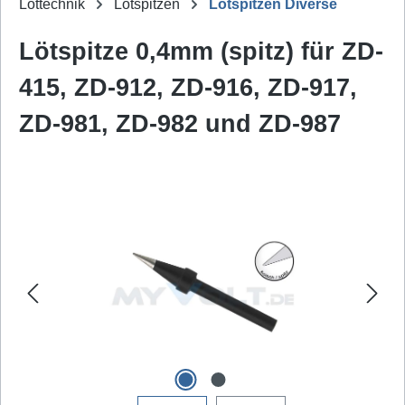
Löttechnik
Lötspitzen
Lötspitzen Diverse
Lötspitze 0,4mm (spitz) für ZD-
415, ZD-912, ZD-916, ZD-917,
ZD-981, ZD-982 und ZD-987
Bildergalerie überspringen