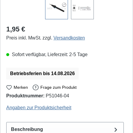
Regulärer Preis:
1,95 €
Preis inkl. MwSt. zzgl.
Versandkosten
Sofort verfügbar, Lieferzeit: 2-5 Tage
Betriebsferien bis 14.08.2026
Merken
Frage zum Produkt
Produktnummer:
P51046-04
Zhongdi / Blanko: 204577 / N4-2 - EAN / GTIN: 4250019122736
Angaben zur Produktsicherheit
Beschreibung