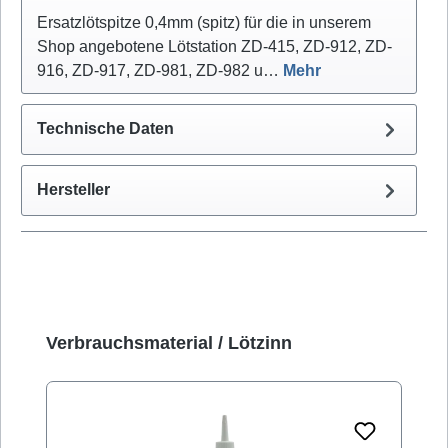
Ersatzlötspitze 0,4mm (spitz) für die in unserem
Shop angebotene Lötstation ZD-415, ZD-912, ZD-
916, ZD-917, ZD-981, ZD-982 u…
Mehr
Technische Daten
Hersteller
Produktgalerie überspringen
Verbrauchsmaterial / Lötzinn