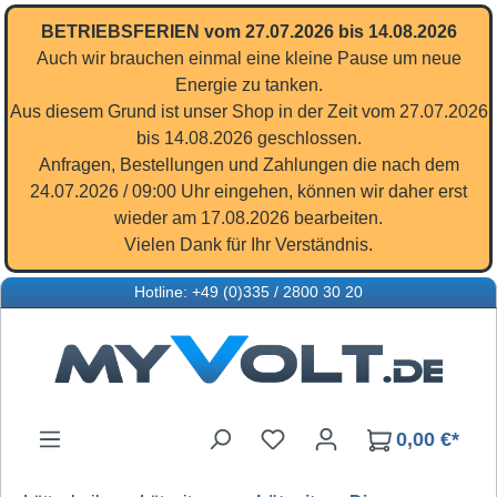
Zum Hauptinhalt springen
BETRIEBSFERIEN vom 27.07.2026 bis 14.08.2026
Auch wir brauchen einmal eine kleine Pause um neue
Energie zu tanken.
Aus diesem Grund ist unser Shop in der Zeit vom 27.07.2026
bis 14.08.2026 geschlossen.
Anfragen, Bestellungen und Zahlungen die nach dem
24.07.2026 / 09:00 Uhr eingehen, können wir daher erst
wieder am 17.08.2026 bearbeiten.
Vielen Dank für Ihr Verständnis.
Hotline: +49 (0)335 / 2800 30 20
Du hast 0 Produkte auf d
0,00 €*