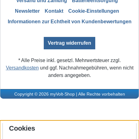
Versand und Zahlung
Batterieentsorgung
Newsletter
Kontakt
Cookie-Einstellungen
Informationen zur Echtheit von Kundenbewertungen
Vertrag widerrufen
* Alle Preise inkl. gesetzl. Mehrwertsteuer zzgl.
Versandkosten
und ggf. Nachnahmegebühren, wenn nicht
anders angegeben.
Copyright © 2026 myVolt-Shop | Alle Rechte vorbehalten
Cookies