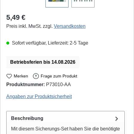
Regulärer Preis:
5,49 €
Preis inkl. MwSt. zzgl.
Versandkosten
Sofort verfügbar, Lieferzeit: 2-5 Tage
Betriebsferien bis 14.08.2026
Merken
Frage zum Produkt
Produktnummer:
P73010-AA
BLANKO: 203964 - EAN / GTIN: 4250019110252
Angaben zur Produktsicherheit
Beschreibung
Mit diesem Sicherungs-Set haben Sie die benötigte