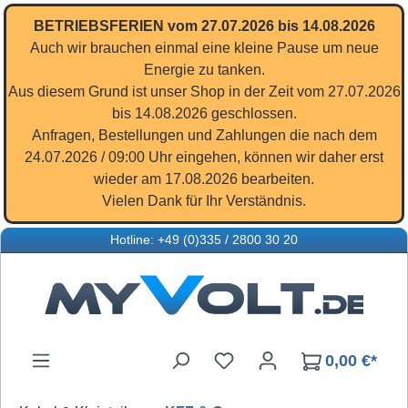
Zum Hauptinhalt springen
BETRIEBSFERIEN vom 27.07.2026 bis 14.08.2026
Auch wir brauchen einmal eine kleine Pause um neue
Energie zu tanken.
Aus diesem Grund ist unser Shop in der Zeit vom 27.07.2026
bis 14.08.2026 geschlossen.
Anfragen, Bestellungen und Zahlungen die nach dem
24.07.2026 / 09:00 Uhr eingehen, können wir daher erst
wieder am 17.08.2026 bearbeiten.
Vielen Dank für Ihr Verständnis.
Hotline: +49 (0)335 / 2800 30 20
Du hast 0 Produkte auf d
0,00 €*