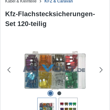
Kabel & Kleinteile
KFZ & Caravan
Kfz-Flachstecksicherungen-
Set 120-teilig
Bildergalerie überspringen