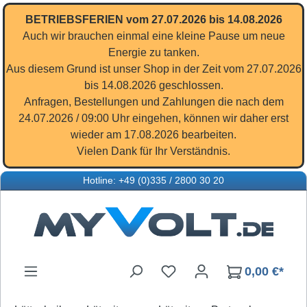
Zum Hauptinhalt springen
BETRIEBSFERIEN vom 27.07.2026 bis 14.08.2026
Auch wir brauchen einmal eine kleine Pause um neue
Energie zu tanken.
Aus diesem Grund ist unser Shop in der Zeit vom 27.07.2026
bis 14.08.2026 geschlossen.
Anfragen, Bestellungen und Zahlungen die nach dem
24.07.2026 / 09:00 Uhr eingehen, können wir daher erst
wieder am 17.08.2026 bearbeiten.
Vielen Dank für Ihr Verständnis.
Hotline: +49 (0)335 / 2800 30 20
Du hast 0 Produkte auf d
0,00 €*