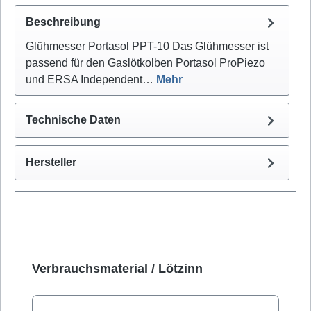
Beschreibung
Glühmesser Portasol PPT-10 Das Glühmesser ist
passend für den Gaslötkolben Portasol ProPiezo
und ERSA Independent…
Mehr
Technische Daten
Hersteller
Produktgalerie überspringen
Verbrauchsmaterial / Lötzinn