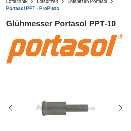
Löttechnik
Lötspitzen
Lötspitzen Portasol
Portasol PPT - ProPiezo
Glühmesser Portasol PPT-10
Bildergalerie überspringen