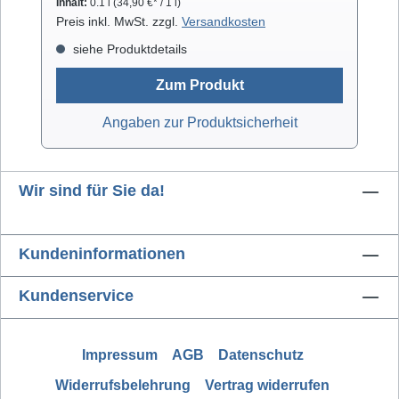
Inhalt:
0.1 l
(34,90 €* / 1 l)
Preis inkl. MwSt. zzgl.
Versandkosten
siehe Produktdetails
Zum Produkt
Angaben zur Produktsicherheit
Wir sind für Sie da!
Kundeninformationen
Kundenservice
Impressum
AGB
Datenschutz
Widerrufsbelehrung
Vertrag widerrufen