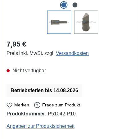
Regulärer Preis:
7,95 €
Preis inkl. MwSt. zzgl.
Versandkosten
Nicht verfügbar
Betriebsferien bis 14.08.2026
Merken
Frage zum Produkt
Produktnummer:
P51042-P10
Portasol: PPT-10 - EAN / GTIN: 5099681780108
Angaben zur Produktsicherheit