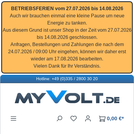
Zum Hauptinhalt springen
BETRIEBSFERIEN vom 27.07.2026 bis 14.08.2026
Auch wir brauchen einmal eine kleine Pause um neue
Energie zu tanken.
Aus diesem Grund ist unser Shop in der Zeit vom 27.07.2026
bis 14.08.2026 geschlossen.
Anfragen, Bestellungen und Zahlungen die nach dem
24.07.2026 / 09:00 Uhr eingehen, können wir daher erst
wieder am 17.08.2026 bearbeiten.
Vielen Dank für Ihr Verständnis.
Hotline: +49 (0)335 / 2800 30 20
Du hast 0 Produkte auf d
0,00 €*