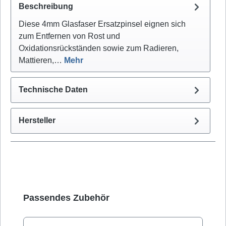
Beschreibung
Diese 4mm Glasfaser Ersatzpinsel eignen sich
zum Entfernen von Rost und
Oxidationsrückständen sowie zum Radieren,
Mattieren,…
Mehr
Technische Daten
Hersteller
Produktgalerie überspringen
Passendes Zubehör