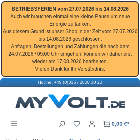
Zum Hauptinhalt springen
BETRIEBSFERIEN vom 27.07.2026 bis 14.08.2026
Auch wir brauchen einmal eine kleine Pause um neue
Energie zu tanken.
Aus diesem Grund ist unser Shop in der Zeit vom 27.07.2026
bis 14.08.2026 geschlossen.
Anfragen, Bestellungen und Zahlungen die nach dem
24.07.2026 / 09:00 Uhr eingehen, können wir daher erst
wieder am 17.08.2026 bearbeiten.
Vielen Dank für Ihr Verständnis.
Hotline: +49 (0)335 / 2800 30 20
Du hast 0 Produkte auf d
0,00 €*