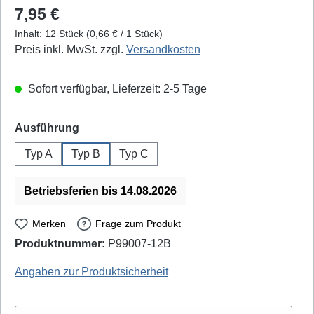
Regulärer Preis:
7,95 €
Inhalt:
12 Stück
(0,66 € / 1 Stück)
Preis inkl. MwSt. zzgl.
Versandkosten
Sofort verfügbar, Lieferzeit: 2-5 Tage
auswählen
Ausführung
Typ A
Typ B
Typ C
Betriebsferien bis 14.08.2026
Merken
Frage zum Produkt
Produktnummer:
P99007-12B
MV-Tools: GEP4000-12B - EAN / GTIN: 4260336021520
Angaben zur Produktsicherheit