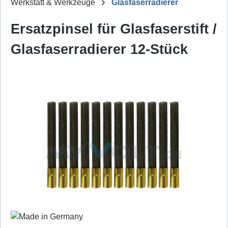
Werkstatt & Werkzeuge
Glasfaserradierer
Ersatzpinsel für Glasfaserstift /
Glasfaserradierer 12-Stück
Bildergalerie überspringen