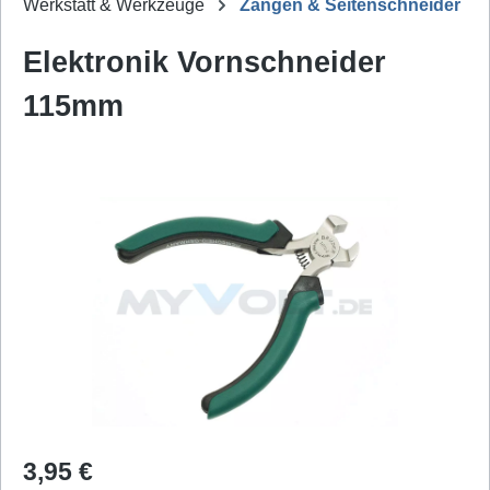
Werkstatt & Werkzeuge
Zangen & Seitenschneider
Elektronik Vornschneider
115mm
Bildergalerie überspringen
Regulärer Preis:
3,95 €