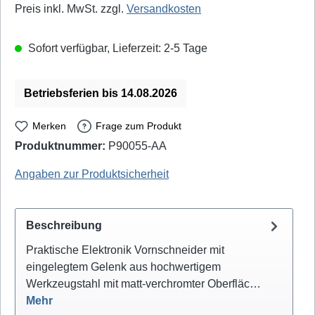
Preis inkl. MwSt. zzgl.
Versandkosten
Sofort verfügbar, Lieferzeit: 2-5 Tage
Betriebsferien bis 14.08.2026
Merken
Frage zum Produkt
Produktnummer:
P90055-AA
Mannesmann: M1070-2 - EAN / GTIN: 4003315078234
Angaben zur Produktsicherheit
Beschreibung
Praktische Elektronik Vornschneider mit
eingelegtem Gelenk aus hochwertigem
Werkzeugstahl mit matt-verchromter Oberfläc…
Mehr