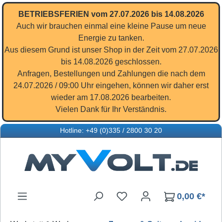
Zum Hauptinhalt springen
BETRIEBSFERIEN vom 27.07.2026 bis 14.08.2026
Auch wir brauchen einmal eine kleine Pause um neue
Energie zu tanken.
Aus diesem Grund ist unser Shop in der Zeit vom 27.07.2026
bis 14.08.2026 geschlossen.
Anfragen, Bestellungen und Zahlungen die nach dem
24.07.2026 / 09:00 Uhr eingehen, können wir daher erst
wieder am 17.08.2026 bearbeiten.
Vielen Dank für Ihr Verständnis.
Hotline: +49 (0)335 / 2800 30 20
Du hast 0 Produkte auf d
0,00 €*