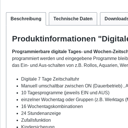
Beschreibung
Technische Daten
Download
Produktinformationen "Digita
Programmierbare digitale Tages- und Wochen-Zeitsch
programmiert werden und eingegebene Programme bleibe
das Ein- und Aus-schalten von z.B. Rollos, Aquarien, We
Digitale 7 Tage Zeitschaltuhr
Manuell umschaltbar zwischen ON (Dauerbetrieb) 
10 Tagesprogramme (jeweils EIN und AUS)
einzelner Wochentag oder Gruppen (z.B. Werktags (M
16 Wochentagskombinationen
24 Stundenanzeige
Zufallsfunktion
Kindersicherung