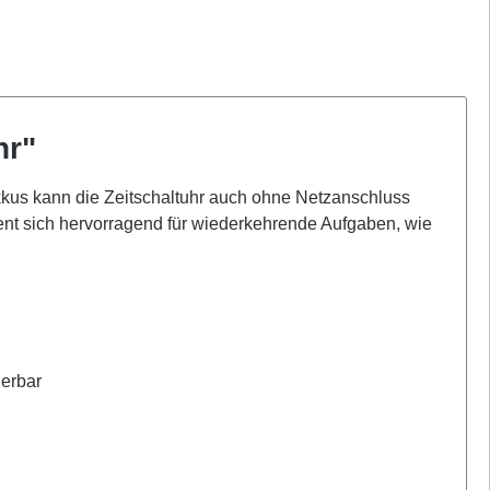
hr"
Akkus kann die Zeitschaltuhr auch ohne Netzanschluss
ent sich hervorragend für wiederkehrende Aufgaben, wie
ierbar