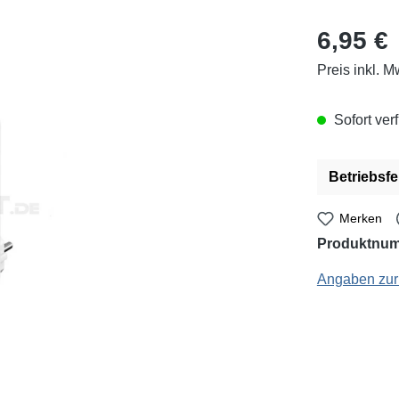
Regulärer Pr
6,95 €
Preis inkl. M
Sofort verf
Betriebsfe
Merken
Produktnu
goobay: 51277 - 
Angaben zur 