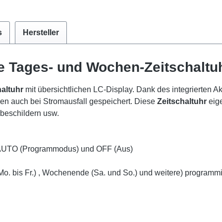
s
Hersteller
le Tages- und Wochen-Zeitschaltu
altuhr
mit übersichtlichen LC-Display. Dank des integrierten 
n auch bei Stromausfall gespeichert. Diese
Zeitschaltuhr
eig
rbeschildern usw.
, AUTO (Programmodus) und OFF (Aus)
o. bis Fr.) , Wochenende (Sa. und So.) und weitere) programm