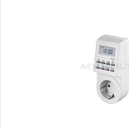
Bildergalerie überspringen