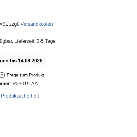
eis:
wSt. zzgl.
Versandkosten
ügbar, Lieferzeit: 2-5 Tage
rien bis 14.08.2026
Frage zum Produkt
mmer:
P33019-AA
EAN / GTIN: 4040849512773
Produktsicherheit