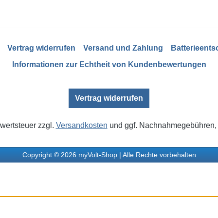
Vertrag widerrufen
Versand und Zahlung
Batterieent
Informationen zur Echtheit von Kundenbewertungen
Vertrag widerrufen
rwertsteuer zzgl.
Versandkosten
und ggf. Nachnahmegebühren, 
Copyright © 2026 myVolt-Shop | Alle Rechte vorbehalten