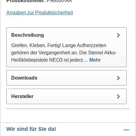
Produktnummer:
P96000-AA
Steinel: 331115
Angaben zur Produktsicherheit
Beschreibung
Greifen. Kleben. Fertig! Lange Aufheizzeiten
gehören der Vergangenheit an. Die Steinel Akku-
Heißklebepistole NEO3 ist jederz…
Mehr
Downloads
Hersteller
Wir sind für Sie da!