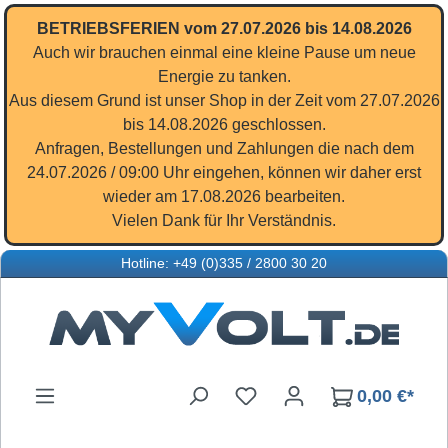
Zum Hauptinhalt springen
BETRIEBSFERIEN vom 27.07.2026 bis 14.08.2026
Auch wir brauchen einmal eine kleine Pause um neue
Energie zu tanken.
Aus diesem Grund ist unser Shop in der Zeit vom 27.07.2026
bis 14.08.2026 geschlossen.
Anfragen, Bestellungen und Zahlungen die nach dem
24.07.2026 / 09:00 Uhr eingehen, können wir daher erst
wieder am 17.08.2026 bearbeiten.
Vielen Dank für Ihr Verständnis.
Hotline: +49 (0)335 / 2800 30 20
Du hast 0 Produkte auf d
0,00 €*